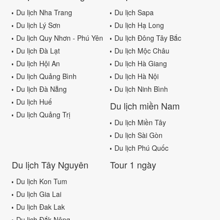
Du lịch Nha Trang
Du lịch Sapa
Du lịch Lý Sơn
Du lịch Hạ Long
Du lịch Quy Nhơn - Phú Yên
Du lịch Đông Tây Bắc
Du lịch Đà Lạt
Du lịch Mộc Châu
Du lịch Hội An
Du lịch Hà Giang
Du lịch Quảng Bình
Du lịch Hà Nội
Du lịch Đà Nẵng
Du lịch Ninh Bình
Du lịch Huế
Du lịch miền Nam
Du lịch Quảng Trị
Du lịch Miền Tây
Du lịch Sài Gòn
Du lịch Phú Quốc
Du lịch Tây Nguyên
Tour 1 ngày
Du lịch Kon Tum
Du lịch Gia Lai
Du lịch Đak Lak
Du lịch Đắk Nông