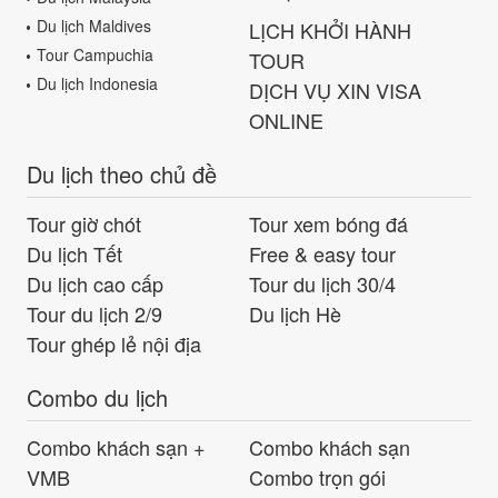
Du lịch Maldives
LỊCH KHỞI HÀNH
Tour Campuchia
TOUR
Du lịch Indonesia
DỊCH VỤ XIN VISA
ONLINE
Du lịch theo chủ đề
Tour giờ chót
Tour xem bóng đá
Du lịch Tết
Free & easy tour
Du lịch cao cấp
Tour du lịch 30/4
Tour du lịch 2/9
Du lịch Hè
Tour ghép lẻ nội địa
Combo du lịch
Combo khách sạn +
Combo khách sạn
VMB
Combo trọn gói