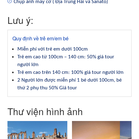
Chụp ảnh máy cơ ( Địa Trung Hải và Sanato)
Lưu ý:
Quy định về trẻ em/em bé
Miễn phí với trẻ em dưới 100cm
Trẻ em
cao
từ 100cm – 140 cm: 50% giá tour
người lớn
Trẻ em
cao
trên 140 cm: 100% giá tour người lớn
2 Người lớn được miễn phí 1 bé dưới 100cm, bé
thứ 2 phụ thu 50% Giá tour
Thư viện hình ảnh