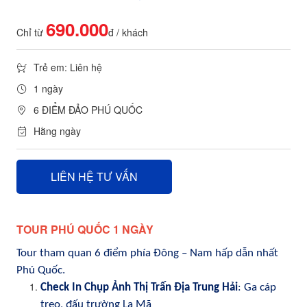
690.000
Chỉ từ
đ / khách
Trẻ em: Liên hệ
1 ngày
6 ĐIỂM ĐẢO PHÚ QUỐC
Hằng ngày
LIÊN HỆ TƯ VẤN
TOUR PHÚ QUỐC 1 NGÀY
Tour tham quan 6 điểm phía Đông – Nam hấp dẫn nhất
Phú Quốc.
Check In Chụp Ảnh Thị Trấn Địa Trung Hải
: Ga cáp
treo, đấu trường La Mã