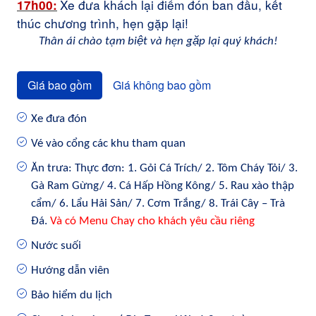
Xe đưa khách lại điểm đón ban đầu, kết
17h00:
thúc chương trình, hẹn gặp lại!
Thân ái chào tạm biệt và hẹn gặp lại quý khách!
Giá bao gồm
Giá không bao gồm
Xe đưa đón
Vé
vào cổng các khu tham quan
Ăn trưa
: Thực đơn: 1. Gỏi Cá Trích/ 2. Tôm Cháy Tỏi/ 3.
Gà Ram Gừng/ 4. Cá Hấp Hồng Kông/ 5. Rau xào thập
cẩm/ 6. Lẩu Hải Sản/ 7. Cơm Trắng/ 8. Trái Cây – Trà
Đá.
Và có Menu Chay cho khách yêu cầu riêng
Nước suối
Hướng dẫn viên
Bảo hiểm du lịch