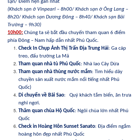
sạn/ Điểm hẹn gần nhất
(Khách sạn ở Vinpearl – 8h00/ Khách sạn ở Ông Lang –
8h20/ Khách sạn Dương Đông – 8h40/ Khách sạn Bãi
Trường – 9h30)
10h00
:
Chúng ta sẽ bắt đầu chuyến tham quan 6 điểm
phía Đông – Nam hấp dẫn nhất Phú Quốc.
Check In Chụp Ảnh Thị Trấn Địa Trung Hải
: Ga cáp
treo, đấu trường La Mã
Tham quan nhà tù Phú Quốc
: Nhà lao Cây Dừa
Tham quan nhà thùng nước mắm
: Tìm hiểu dây
chuyền sản xuất nước mắm nổi tiếng nhất Phú
Quốc)
Di chuyển về Bãi Sao
:
Quý khách tắm biển, ăn trưa
nghỉ ngơi.
Thăm quan chùa Hộ Quốc
: Ngôi chùa lớn nhất Phú
Quốc
Check in Hoàng Hôn Sunset Sanato
: Địa điểm ngắm
hoàng hôn đẹp nhất Phú Quốc