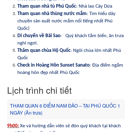
Tham quan nhà tù Phú Quốc
: Nhà lao Cây Dừa
Tham quan nhà thùng nước mắm
: Tìm hiểu dây
chuyền sản xuất nước mắm nổi tiếng nhất Phú
Quốc)
Di chuyển về Bãi Sao
:
Quý khách tắm biển, ăn trưa
nghỉ ngơi.
Thăm quan chùa Hộ Quốc
: Ngôi chùa lớn nhất Phú
Quốc
Check in Hoàng Hôn Sunset Sanato
: Địa điểm ngắm
hoàng hôn đẹp nhất Phú Quốc
Lịch trình chi tiết
THAM QUAN 6 ĐIỂM NAM ĐẢO – TẠI PHÚ QUỐC 1
NGÀY (Ăn trưa)
9h00
:
Xe và hướng dẫn viên sẽ đón quý khách tại khách