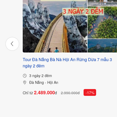
nh Lăng
Tour Đà Nẵng Bà Nà Hội An Rừng Dừa 7 mẫu 3
ngày 2 đêm
3 ngày 2 đêm
Đà Nẵng - Hội An
2.489.000
-17%
Chỉ từ
đ
2.990.000đ