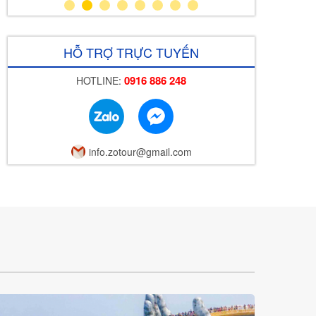
HỖ TRỢ TRỰC TUYẾN
0916 886 248
HOTLINE:
info.zotour@gmail.com