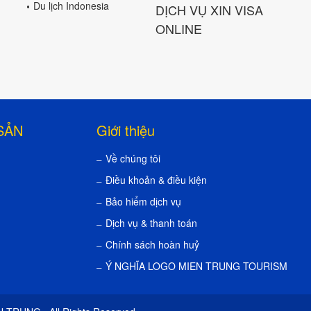
Du lịch Indonesia
DỊCH VỤ XIN VISA
ONLINE
SẢN
Giới thiệu
Về chúng tôi
Điều khoản & điều kiện
Bảo hiểm dịch vụ
Dịch vụ & thanh toán
Chính sách hoàn huỷ
Ý NGHĨA LOGO MIEN TRUNG TOURISM