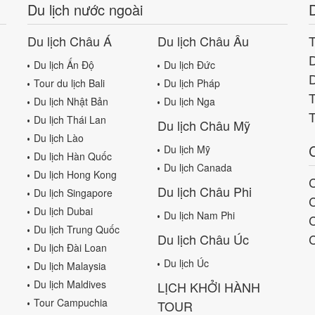
Du lịch nước ngoài
D
Du lịch Châu Á
Du lịch Châu Âu
T
D
Du lịch Ấn Độ
Du lịch Đức
D
Tour du lịch Bali
Du lịch Pháp
T
Du lịch Nhật Bản
Du lịch Nga
T
Du lịch Thái Lan
Du lịch Châu Mỹ
Du lịch Lào
Du lịch Mỹ
Du lịch Hàn Quốc
Du lịch Canada
Du lịch Hong Kong
Du lịch Châu Phi
Du lịch Singapore
Du lịch Dubai
Du lịch Nam Phi
C
Du lịch Trung Quốc
Du lịch Châu Úc
Du lịch Đài Loan
Du lịch Úc
Du lịch Malaysia
Du lịch Maldives
LỊCH KHỞI HÀNH
Tour Campuchia
TOUR