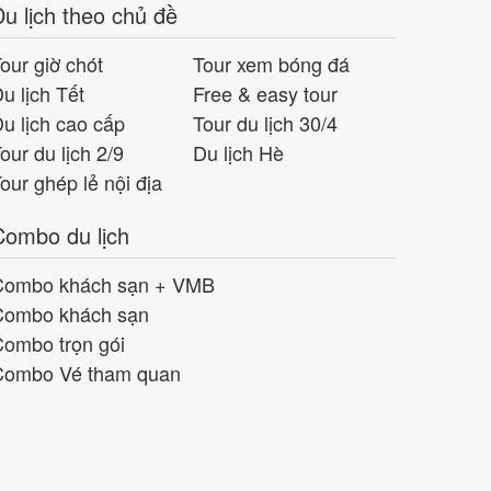
u lịch theo chủ đề
our giờ chót
Tour xem bóng đá
u lịch Tết
Free & easy tour
u lịch cao cấp
Tour du lịch 30/4
our du lịch 2/9
Du lịch Hè
our ghép lẻ nội địa
Combo du lịch
Combo khách sạn + VMB
Combo khách sạn
ombo trọn gói
Combo Vé tham quan