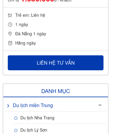
Trẻ em: Liên hệ
1 ngày
Đà Nẵng 1 ngày
Hằng ngày
LIÊN HỆ TƯ VẤN
DANH MỤC
Du lịch miền Trung
Du lịch Nha Trang
Du lịch Lý Sơn