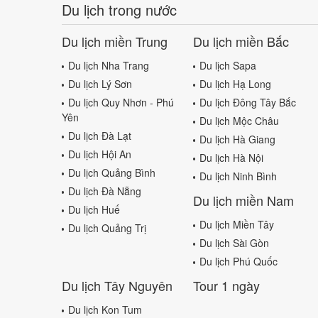
Du lịch trong nước
Du lịch miền Trung
Du lịch miền Bắc
Du lịch Nha Trang
Du lịch Sapa
Du lịch Lý Sơn
Du lịch Hạ Long
Du lịch Quy Nhơn - Phú
Du lịch Đông Tây Bắc
Yên
Du lịch Mộc Châu
Du lịch Đà Lạt
Du lịch Hà Giang
Du lịch Hội An
Du lịch Hà Nội
Du lịch Quảng Bình
Du lịch Ninh Bình
Du lịch Đà Nẵng
Du lịch miền Nam
Du lịch Huế
Du lịch Miền Tây
Du lịch Quảng Trị
Du lịch Sài Gòn
Du lịch Phú Quốc
Du lịch Tây Nguyên
Tour 1 ngày
Du lịch Kon Tum