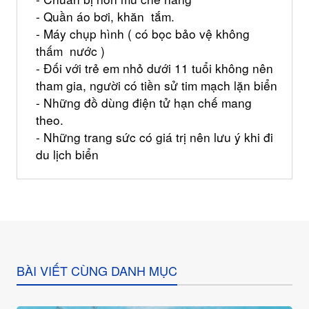
- Quần áo bơi, khăn tắm.
- Máy chụp hình ( có bọc bảo vệ không
thấm nước )
- Đối với trẻ em nhỏ dưới 11 tuổi không nên
tham gia, người có tiền sử tim mạch lặn biển
- Những đồ dùng điện tử hạn chế mang
theo.
- Những trang sức có giá trị nên lưu ý khi đi
du lịch biển
BÀI VIẾT CÙNG DANH MỤC