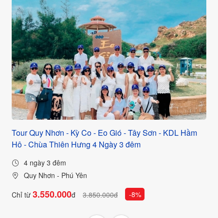
Tour Quy Nhơn - Kỳ Co - Eo Gió - Tây Sơn - KDL Hầm
Hô - Chùa Thiên Hưng 4 Ngày 3 đêm
4 ngày 3 đêm
Quy Nhơn - Phú Yên
3.550.000
-8%
Chỉ từ
đ
3.850.000đ