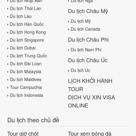
Du lịch Nhật Bản
Du lịch Nga
Du lịch Thái Lan
Du lịch Châu Mỹ
Du lịch Lào
Du lịch Mỹ
Du lịch Hàn Quốc
Du lịch Canada
Du lịch Hong Kong
Du lịch Châu Phi
Du lịch Singapore
Du lịch Dubai
Du lịch Nam Phi
Du lịch Trung Quốc
Du lịch Châu Úc
Du lịch Đài Loan
Du lịch Úc
Du lịch Malaysia
Du lịch Maldives
LỊCH KHỞI HÀNH
Tour Campuchia
TOUR
Du lịch Indonesia
DỊCH VỤ XIN VISA
ONLINE
Du lịch theo chủ đề
Tour giờ chót
Tour xem bóng đá