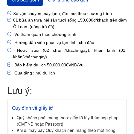
Xe vận chuyển máy lạnh, đời mới theo chương trình.
01 bữa ăn trưa hải sản tươi sống 150.000đ/khách trên đầm
Ô Loan (uống trà đá)
Vé tham quan theo chương trình.
Hướng dẫn viên phục vụ tận tình, chu đáo.
Nước suối (02 chai /khách/ngày), khăn lạnh (01
khăn/khách/ngày).
Bảo hiểm du lịch 50.000.000VND/Vụ
Quà tặng : mũ du lịch
Lưu ý:
Quy định về giấy tờ
Quý khách phải mang theo: giấy tờ tùy thân hợp pháp
(CMTND hoặc Passport).
Khi đi máy bay Quý khách nên mang theo một trong