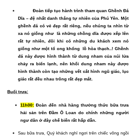
Đoàn tiếp tục hành trình tham quan
Ghềnh Đá
Dĩa – đệ nhất danh thắng tự nhiên của Phú Yên
. Một
ghềnh đá có vẻ đẹp rất riêng, nếu chúng ta nhìn từ
xa nó giống như là những chồng dĩa được xếp lên
rất tự nhiên, đôi khi có những du khách xem nó
giống như một tổ ong khổng lồ hòa thạch..! Ghềnh
đá này được hình thành từ dung nham của núi lửa
chảy ra biển lạnh, nên khối dung nham này được
hình thành còn tạo những vết cắt hình ngũ giác, lục
giác rất đều nhau trông rất đẹp mắt.
Buổi trưa:
11h00:
Đoàn đến nhà hàng thưởng thức bữa trưa
hải sản trên
Đầm Ô Loan
do chính những người
ngư dân ở đây chế biến rất hấp dẫn.
Sau bữa trưa, Quý khách nghỉ ngơi trên chiếc võng ngồi