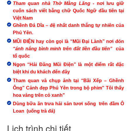
Tham quan nhà Thờ Mằng Lăng -
nơi lưu giữ
cuốn sách viết bằng chữ Quốc Ngữ đầu tiên tại
Việt Nam
Ghềnh Đá Dĩa – đệ nhất danh thắng tự nhiên của
Phú Yên.
MŨI ĐIỆN hay còn gọi là “Mũi Đại Lành” nơi đón
“ánh nắng bình minh trên đất liền đầu tiên”
của
tổ quốc
Ngọn “Hải Đăng Mũi Điện” là một điểm rất đặc
biệt khi du khách đến đây
Tham quan và chụp ảnh tại “Bãi Xếp – Ghềnh
Ông” Cảnh đẹp Phú Yên trong bộ phim" Tôi thấy
hoa vàng trên cỏ xanh"
Dùng bữa ăn trưa hải sản tươi sống trên đầm Ô
Loan (uống trà đá)
Lịch trình chi tiết