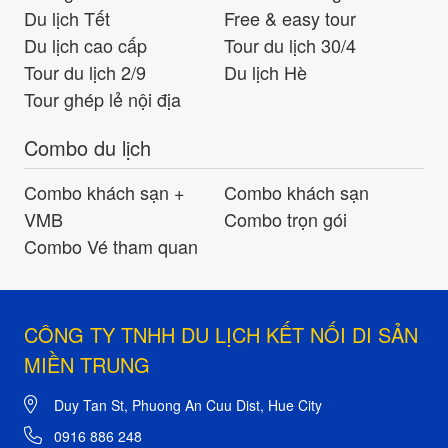
Du lịch Tết
Free & easy tour
Du lịch cao cấp
Tour du lịch 30/4
Tour du lịch 2/9
Du lịch Hè
Tour ghép lẻ nội địa
Combo du lịch
Combo khách sạn +
Combo khách sạn
VMB
Combo trọn gói
Combo Vé tham quan
CÔNG TY TNHH DU LỊCH KẾT NỐI DI SẢN
MIỀN TRUNG
Duy Tan St, Phuong An Cuu Dist, Hue City
0916 886 248