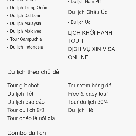
Du lịch Nam Phi
Du lịch Trung Quốc
Du lịch Châu Úc
Du lịch Đài Loan
Du lịch Úc
Du lịch Malaysia
Du lịch Maldives
LỊCH KHỞI HÀNH
Tour Campuchia
TOUR
Du lịch Indonesia
DỊCH VỤ XIN VISA
ONLINE
Du lịch theo chủ đề
Tour giờ chót
Tour xem bóng đá
Du lịch Tết
Free & easy tour
Du lịch cao cấp
Tour du lịch 30/4
Tour du lịch 2/9
Du lịch Hè
Tour ghép lẻ nội địa
Combo du lịch