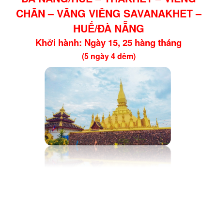
CHĂN – VĂNG VIÊNG SAVANAKHET –
HUẾ/ĐÀ NẴNG
Khởi hành: Ngày 15, 25 hàng tháng
(5 ngày 4 đêm)