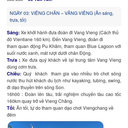
NGÀY 03: VIÊNG CHĂN – VĂNG VIÊNG (Ăn sáng,
trưa, tối)
Sáng:
Xe khởi hành đưa đoàn đi Vang Vieng (Cách thủ
đô Vientiane 160 km). Đến Vang Vieng, đoàn đi
tham quan động Pu Khăm, tham quan Blue Lagoon với
suối nước xanh, mát rượi dưới chân Động.
Trưa :
Xe đưa quý khách về lại trung tâm Vang Vieng
dùng cơm trưa.
Chiều:
Quý khách tham gia vào nhiều trò chơi sông
nước thu hút khách du lịch như kayaking, tubing, swing,
đi dạo thuyền trên sông Son.
16h00 : Đoàn lên tàu, trải nghiệm chuyến tàu cao tốc
160km quay trở về Vieng Chăng.
Tối:
Ăn tối, tự do tham quan dạo chơi Viengchang về
đêm