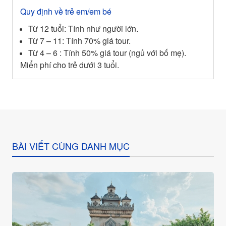
Quy định về trẻ em/em bé
Từ 12 tuổi: Tính như người lớn.
Từ 7 – 11: Tính 70% giá tour.
Từ 4 – 6 : Tính 50% giá tour (ngủ với bố mẹ).
Miển phí cho trẻ dưới 3 tuổi.
BÀI VIẾT CÙNG DANH MỤC