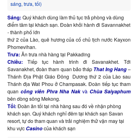
sáng, trưa, tối)
Sáng:
Quý khách dùng làm thủ tục trả phòng và dùng
điểm tâm tại khách sạn. Đoàn khỏi hành đi Savannakhet
- thành phố lớn
thứ 2 của Lào, quê hương của cố chủ tịch nước Kayxon
Phomevihan.
Trưa:
Ăn trưa nhà hàng tại Pakkading
Chiều:
Tiếp tục hành trình đi Savanakhet. Tới
Savanakhet, đoàn tham quan bảo tháp
That Ing Hang
–
Thánh Địa Phật Giáo Đông Dương thứ 2 của Lào sau
Thánh địa Wat Phou ở Champasak. Đoàn tiếp tục tham
quan
công viên Phra Nha Nak
và
Chùa Saiyaphum
bên dòng sông Mekong.
Tối:
Đoàn ăn tối tại nhà hàng sau đó về nhận phòng
khách sạn. Quý khách nghỉ đêm tại khách sạn Savan
resort, tự do tham quan và trải nghiệm thử vận may tại
khu vực
Casino
của khách sạn