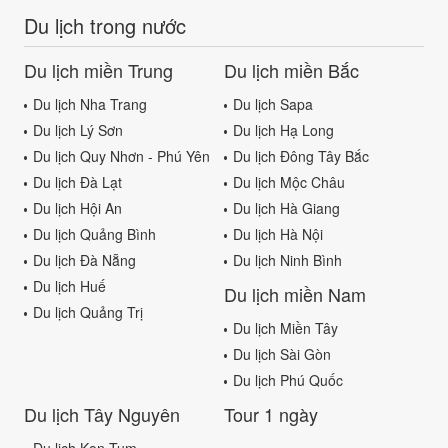
Du lịch trong nước
Du lịch miền Trung
Du lịch miền Bắc
Du lịch Nha Trang
Du lịch Sapa
Du lịch Lý Sơn
Du lịch Hạ Long
Du lịch Quy Nhơn - Phú Yên
Du lịch Đông Tây Bắc
Du lịch Đà Lạt
Du lịch Mộc Châu
Du lịch Hội An
Du lịch Hà Giang
Du lịch Quảng Bình
Du lịch Hà Nội
Du lịch Đà Nẵng
Du lịch Ninh Bình
Du lịch Huế
Du lịch miền Nam
Du lịch Quảng Trị
Du lịch Miền Tây
Du lịch Sài Gòn
Du lịch Phú Quốc
Du lịch Tây Nguyên
Tour 1 ngày
Du lịch Kon Tum